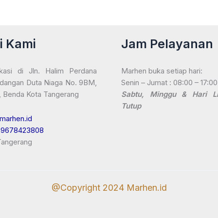
i Kami
Jam Pelayanan
kasi di Jln. Halim Perdana
Marhen buka setiap hari:
dangan Duta Niaga No. 9BM,
Senin – Jumat : 08:00 – 17:0
, Benda Kota Tangerang
Sabtu, Minggu & Hari Li
Tutup
marhen.id
89678423808
 Tangerang
@Copyright 2024 Marhen.id