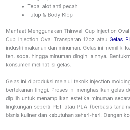
Tebal alot anti pecah
Tutup & Body Klop
Manfaat Menggunakan Thinwall Cup Injection Ova
Cup Injection Oval Transparan 12oz atau
Gelas Pl
industri makanan dan minuman. Gelas ini memiliki kap
teh, soda, hingga minuman dingin lainnya. Bentu
konsumen melihat isi gelas.
Gelas ini diproduksi melalui teknik injection mold
bertekanan tinggi. Proses ini menghasilkan gelas 
dipilih untuk menampilkan estetika minuman seca
lingkungan seperti PET atau PLA (berbasis tanama
bisnis kuliner dan kebutuhan sehari-hari. Dengan ko