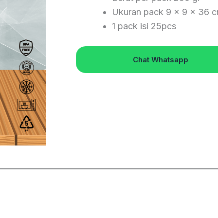
Ukuran pack 9 x 9 x 36 c
1 pack isi 25pcs
Chat Whatsapp