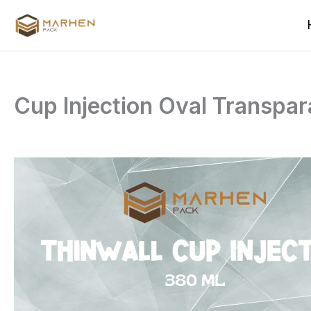
Skip
to
content
Cup Injection Oval Transpar