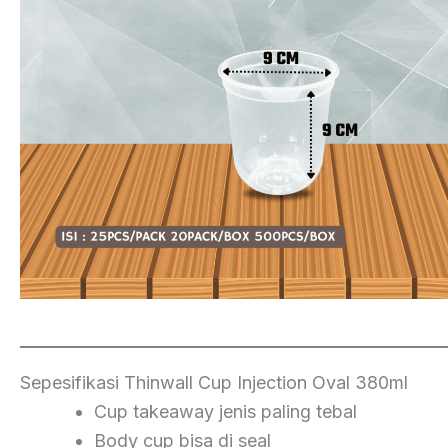
Sepesifikasi Thinwall Cup Injection Oval 380ml
Cup takeaway jenis paling tebal
Body cup bisa di seal