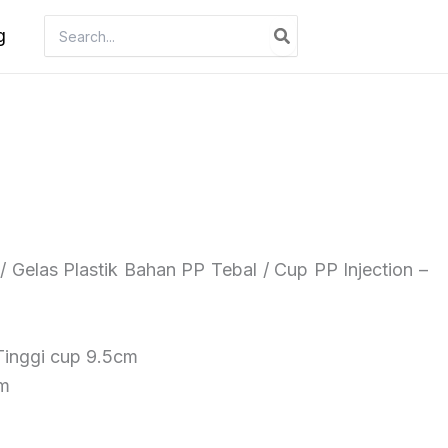
Search
g
for:
/ Gelas Plastik Bahan PP Tebal / Cup PP Injection –
Tinggi cup 9.5cm
cm