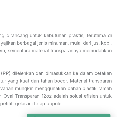
 dirancang untuk kebutuhan praktis, terutama di
yajikan berbagai jenis minuman, mulai dari jus, kopi,
ern, sementara material transparannya memudahkan
ene (PP) dilelehkan dan dimasukkan ke dalam cetakan
tur yang kuat dan tahan bocor. Material transparan
a varian mungkin menggunakan bahan plastik ramah
 Oval Transparan 12oz adalah solusi efisien untuk
itif, gelas ini tetap populer.