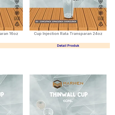
paran 16oz
Cup Injection Rata Transparan 24oz
Detail Produk