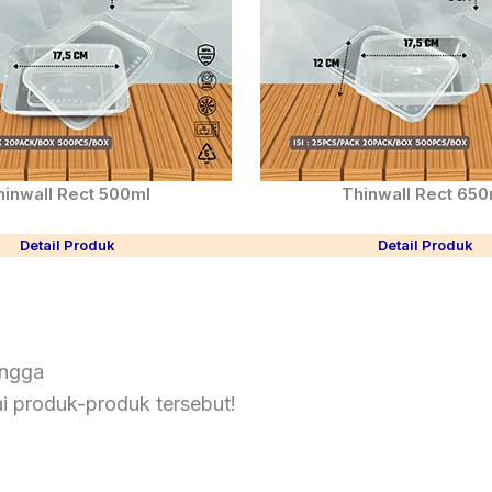
hinwall Rect 500ml
Thinwall Rect 650
Detail Produk
Detail Produk
angga
ai produk-produk tersebut!