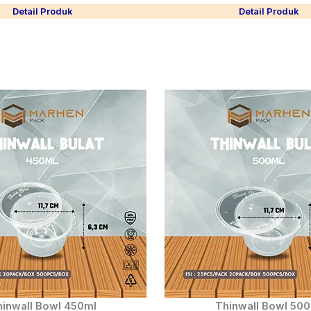
Detail Produk
Detail Produk
inwall Bowl 450ml
Thinwall Bowl 50