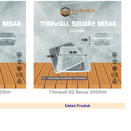
500ml
Thinwall SQ Besar 2000ml
Detail Produk