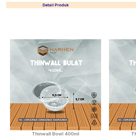
Detail Produk
Thinwall Bowl 400ml
Th