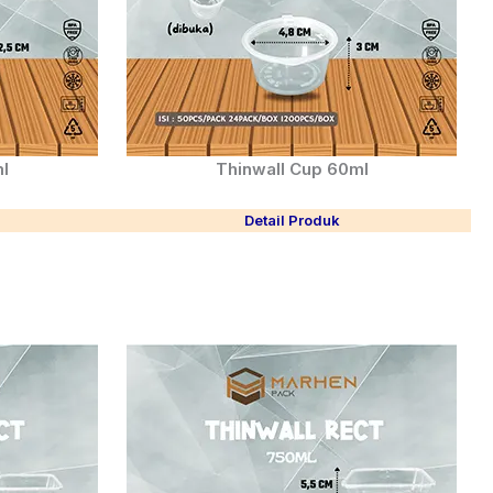
l
Thinwall Cup 60ml
Detail Produk