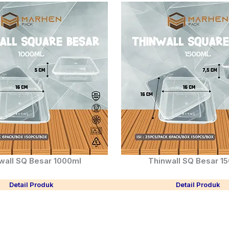
wall SQ Besar 1000ml
Thinwall SQ Besar 1
Detail Produk
Detail Produk