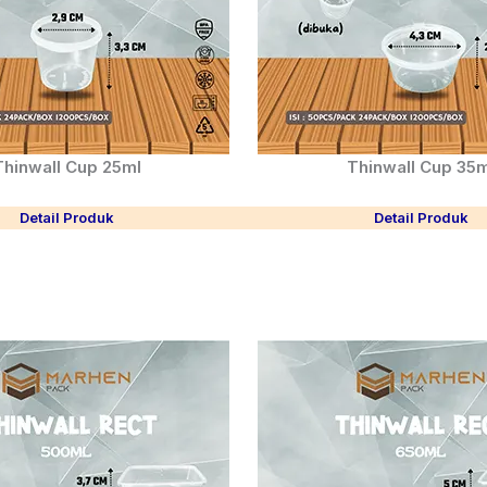
Thinwall Cup 25ml
Thinwall Cup 35m
Detail Produk
Detail Produk