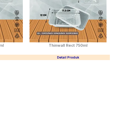
ml
Thinwall Rect 750ml
Detail Produk