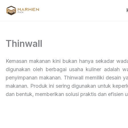
Skip
to
content
Thinwall
Kemasan makanan kini bukan hanya sekadar wadah, 
digunakan oleh berbagai usaha kuliner adalah wa
penyimpanan makanan. Thinwall memiliki desain 
makanan. Produk ini sering digunakan untuk keperl
dan bentuk, memberikan solusi praktis dan efisie