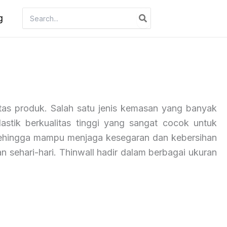
Search
g
for:
itas produk. Salah satu jenis kemasan yang banyak
astik berkualitas tinggi yang sangat cocok untuk
sehingga mampu menjaga kesegaran dan kebersihan
 sehari-hari. Thinwall hadir dalam berbagai ukuran