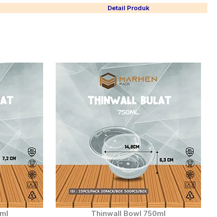
Detail Produk
0ml
Thinwall Bowl 750ml