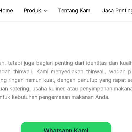
Home
Produk
Tentang Kami
Jasa Printin
tetapi juga bagian penting dari identitas dan kual
dah thinwall. Kami menyediakan thinwall, wadah pl
yang ringan namun kuat, dengan penutup yang rapat 
uan katering, usaha kuliner, atau penyimpanan makanan
n untuk kebutuhan pengemasan makanan Anda.
Whatsapp Kami