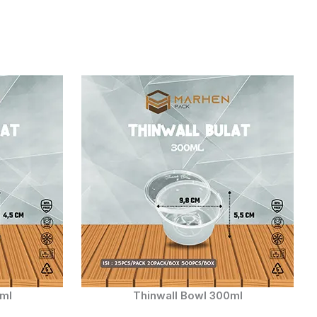
0ml
Thinwall Bowl 300ml