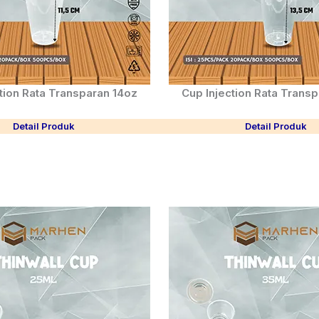
tion Rata Transparan 14oz
Cup Injection Rata Trans
Detail Produk
Detail Produk