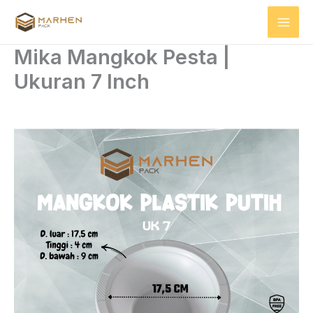
Skip
to
content
Mika Mangkok Pesta |
Ukuran 7 Inch