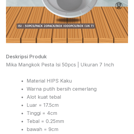
Deskripsi Produk
Mika Mangkok Pesta Isi 50pcs | Ukuran 7 Inch
Material HIPS Kaku
Warna putih bersih cemerlang
Alot kuat tebal
Luar = 17.5cm
Tinggi = 4cm
Tebal = 0.25mm
bawah = 9cm