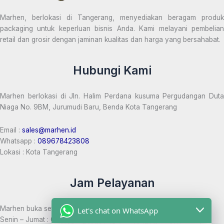
Marhen, berlokasi di Tangerang, menyediakan beragam produk
packaging untuk keperluan bisnis Anda. Kami melayani pembelian
retail dan grosir dengan jaminan kualitas dan harga yang bersahabat.
Hubungi Kami
Marhen berlokasi di Jln. Halim Perdana kusuma Pergudangan Duta
Niaga No. 9BM, Jurumudi Baru, Benda Kota Tangerang
Email :
sales@marhen.id
Whatsapp :
089678423808
Lokasi : Kota Tangerang
Jam Pelayanan
Marhen buka setiap hari:
Let's chat on WhatsApp
Senin – Jumat : 08:00 – 17:00 WIB