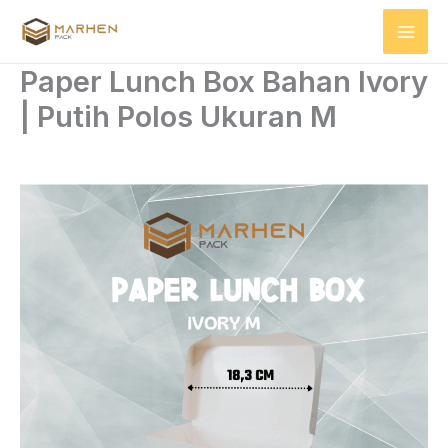
Skip
to
content
Paper Lunch Box Bahan Ivory
| Putih Polos Ukuran M