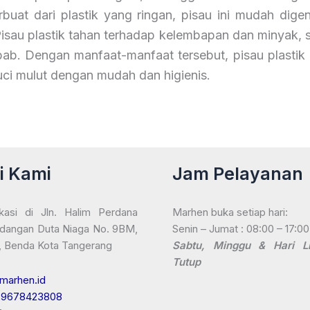
rbuat dari plastik yang ringan, pisau ini mudah d
sau plastik tahan terhadap kelembapan dan minyak, s
. Dengan manfaat-manfaat tersebut, pisau plastik u
ci mulut dengan mudah dan higienis.
i Kami
Jam Pelayanan
kasi di Jln. Halim Perdana
Marhen buka setiap hari:
dangan Duta Niaga No. 9BM,
Senin – Jumat : 08:00 – 17:0
, Benda Kota Tangerang
Sabtu, Minggu & Hari Li
Tutup
marhen.id
89678423808