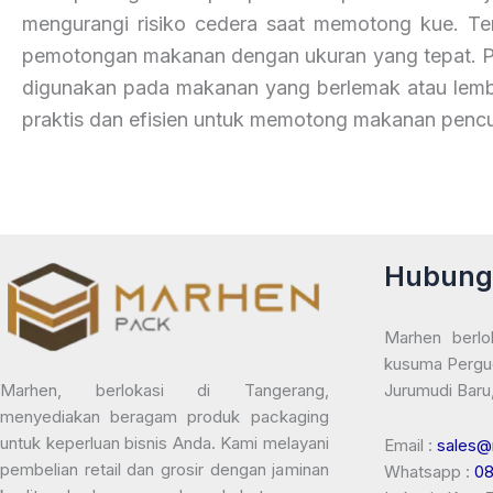
mengurangi risiko cedera saat memotong kue. Te
pemotongan makanan dengan ukuran yang tepat. Pi
digunakan pada makanan yang berlemak atau lembab
praktis dan efisien untuk memotong makanan pencu
Hubung
Marhen berlo
kusuma Pergu
Jurumudi Baru
Marhen, berlokasi di Tangerang,
menyediakan beragam produk packaging
untuk keperluan bisnis Anda. Kami melayani
Email :
sales@
pembelian retail dan grosir dengan jaminan
Whatsapp :
0