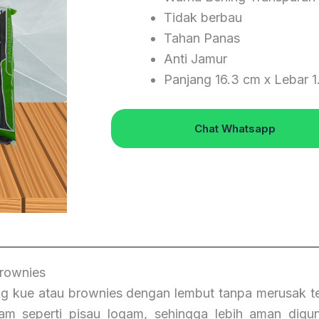
Tidak berbau
Tahan Panas
Anti Jamur
Panjang 16.3 cm x Lebar 1
Chat Whatsapp
Brownies
 kue atau brownies dengan lembut tanpa merusak te
tajam seperti pisau logam, sehingga lebih aman di