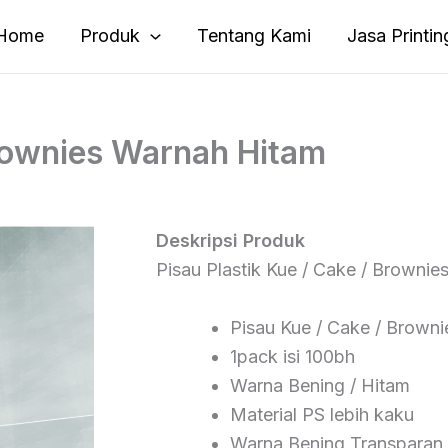
Home
Produk
Tentang Kami
Jasa Printin
Brownies Warnah Hitam
Deskripsi Produk
Pisau Plastik Kue / Cake / Brownie
Pisau Kue / Cake / Browni
1pack isi 100bh
Warna Bening / Hitam
Material PS lebih kaku
Warna Bening Transparan K