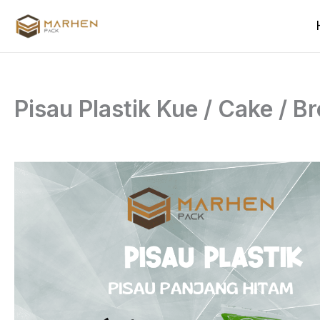
Skip
to
content
Pisau Plastik Kue / Cake / 