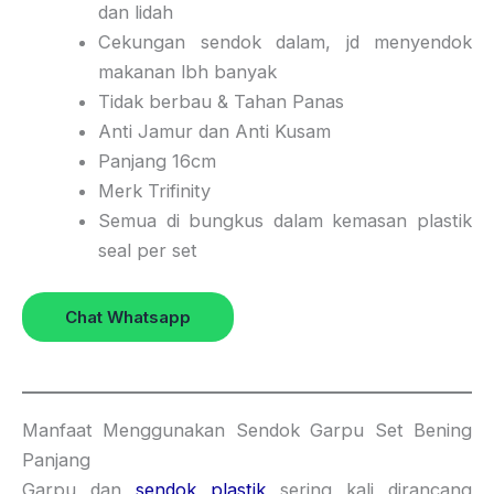
dan lidah
Cekungan sendok dalam, jd menyendok
makanan lbh banyak
Tidak berbau & Tahan Panas
Anti Jamur dan Anti Kusam
Panjang 16cm
Merk Trifinity
Semua di bungkus dalam kemasan plastik
seal per set
Chat Whatsapp
Manfaat Menggunakan Sendok Garpu Set Bening
Panjang
Garpu dan
sendok plastik
sering kali dirancang