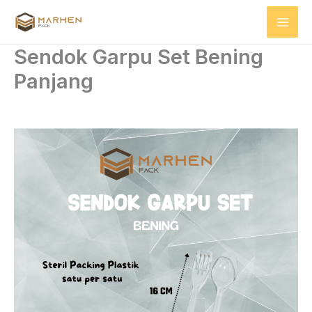
Skip
to
content
Sendok Garpu Set Bening
Panjang