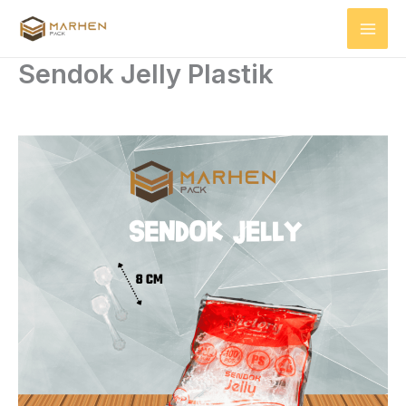
Skip
to
content
Sendok Jelly Plastik