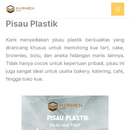
Skip
to
content
Pisau Plastik
Kami menyediakan pisau plastik berkualitas yang
dirancang khusus untuk memotong kue tart, cake,
brownies, bolu, dan aneka hidangan manis lainnya.
Tidak hanya cocok untuk keperluan pribadi, pisau ini
juga sangat ideal untuk usaha bakery, katering, café,
hingga toko kue.